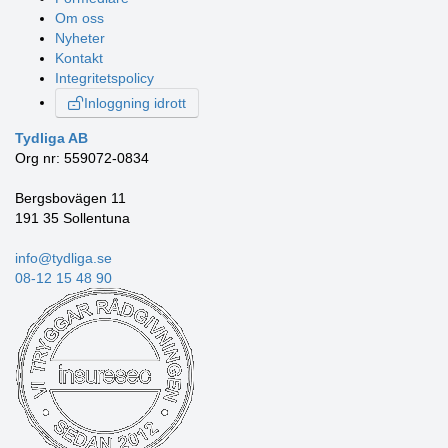
Om oss
Nyheter
Kontakt
Integritetspolicy
Inloggning idrott
Tydliga AB
Org nr: 559072-0834
Bergsbovägen 11
191 35 Sollentuna
info@tydliga.se
08-12 15 48 90