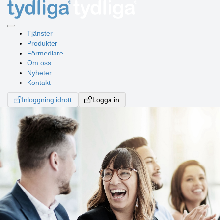
Tjänster
Produkter
Förmedlare
Om oss
Nyheter
Kontakt
Inloggning idrott
Logga in