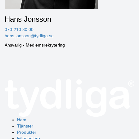
Hans Jonsson
070-210 30 00
hans.jonsson@tydliga.se
Ansvarig - Medlemsrekrytering
Hem
Tjänster
Produkter
Förmedlare