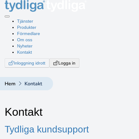
Tjänster
Produkter
Förmedlare
Om oss
Nyheter
Kontakt
Inloggning idrott
Logga in
Hem
Kontakt
Kontakt
Tydliga kundsupport