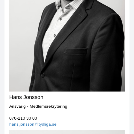
Hans Jonsson
Ansvarig - Medlemsrekrytering
070-210 30 00
hans.jonsson@tydliga.se