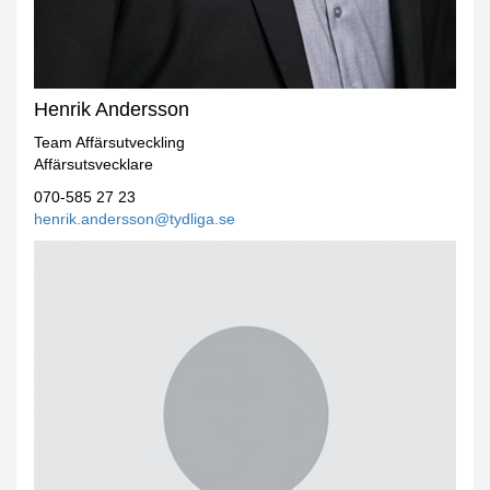
Henrik Andersson
Team Affärsutveckling
Affärsutsvecklare
070-585 27 23
henrik.andersson@tydliga.se