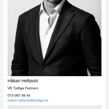
Håkan Hellqvist
VD Tydliga Partners
073-087 48 44
hakan.hellqvist@tydliga.se