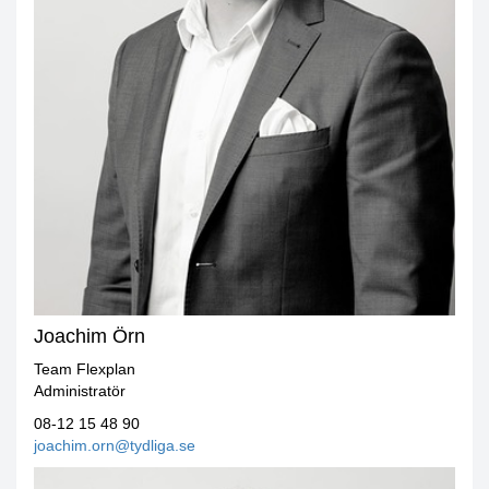
Joachim Örn
Team Flexplan
Administratör
08-12 15 48 90
joachim.orn@tydliga.se