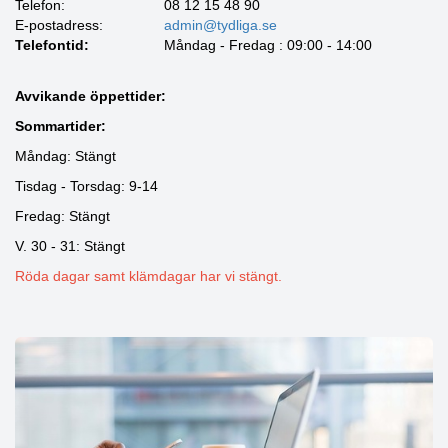
Telefon:
08 12 15 48 90
E-postadress:
admin@tydliga.se
Telefontid:
Måndag - Fredag : 09:00 - 14:00
Avvikande öppettider:
Sommartider:
Måndag: Stängt
Tisdag - Torsdag: 9-14
Fredag: Stängt
V. 30 - 31: Stängt
Röda dagar samt klämdagar har vi stängt.