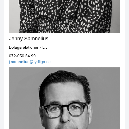
Jenny Samnelius
Bolagsrelationer - Liv
072-050 54 99
j.samnelius@tydliga.se