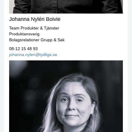
Johanna Nylén Boivie
Team Produkter & Tjänster
Produktansvarig
Bolagsrelationer Grupp & Sak
08-12 15 48 93
johanna.nylen@tydliga.se