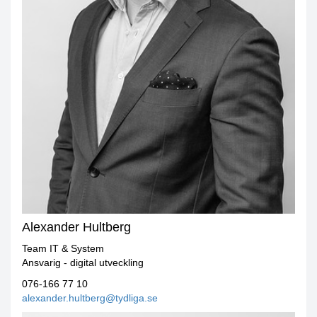
Alexander Hultberg
Team IT & System
Ansvarig - digital utveckling
076-166 77 10
alexander.hultberg@tydliga.se