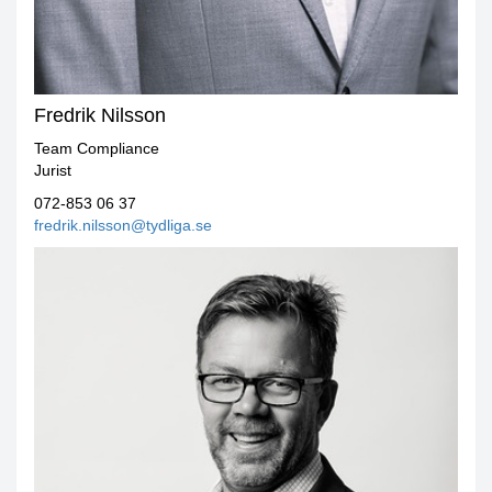
Fredrik Nilsson
Team Compliance
Jurist
072-853 06 37
fredrik.nilsson@tydliga.se