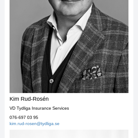
Kim Rud-Rosén
VD Tydliga Insurance Services
076-697 03 95
kim.rud-rosen@tydliga.se