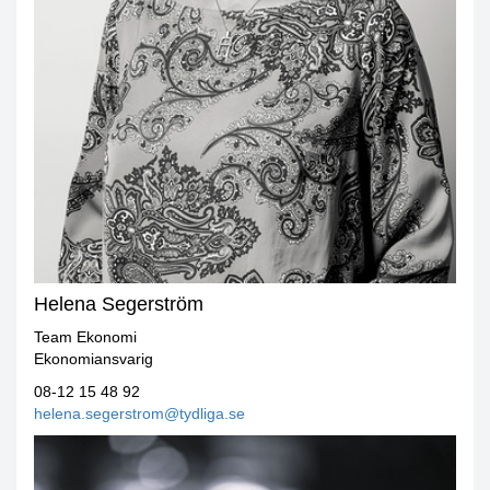
Helena Segerström
Team Ekonomi
Ekonomiansvarig
08-12 15 48 92
helena.segerstrom@tydliga.se