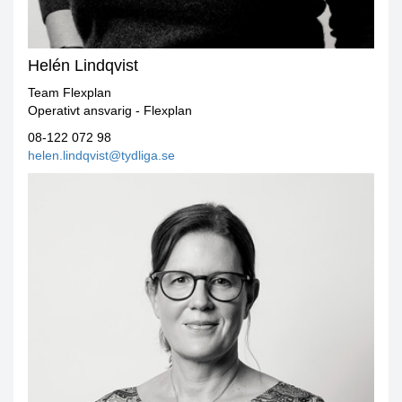
Helén Lindqvist
Team Flexplan
Operativt ansvarig - Flexplan
08-122 072 98
helen.lindqvist@tydliga.se