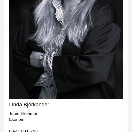
Linda Björkander
Team Ekonomi
Ekonom
08-41 00 65 98