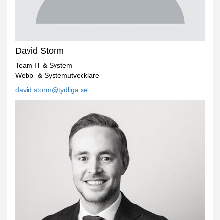
David Storm
Team IT & System
Webb- & Systemutvecklare
david.storm@tydliga.se