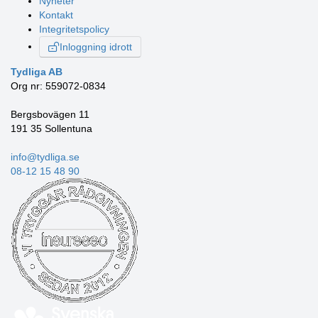
Nyheter
Kontakt
Integritetspolicy
Inloggning idrott
Tydliga AB
Org nr: 559072-0834
Bergsbovägen 11
191 35 Sollentuna
info@tydliga.se
08-12 15 48 90