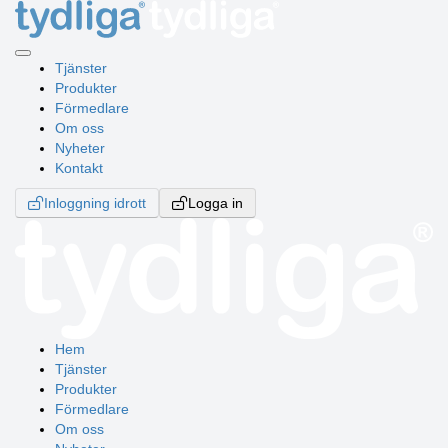
Tjänster
Produkter
Förmedlare
Om oss
Nyheter
Kontakt
Inloggning idrott
Logga in
Hem
Tjänster
Produkter
Förmedlare
Om oss