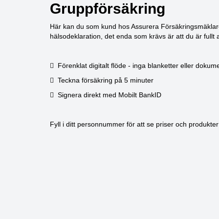
Gruppförsäkring
Här kan du som kund hos Assurera Försäkringsmäklare i 
hälsodeklaration, det enda som krävs är att du är fullt
Förenklat digitalt flöde - inga blanketter eller dokum
Teckna försäkring på 5 minuter
Signera direkt med Mobilt BankID
Fyll i ditt personnummer för att se priser och produkter