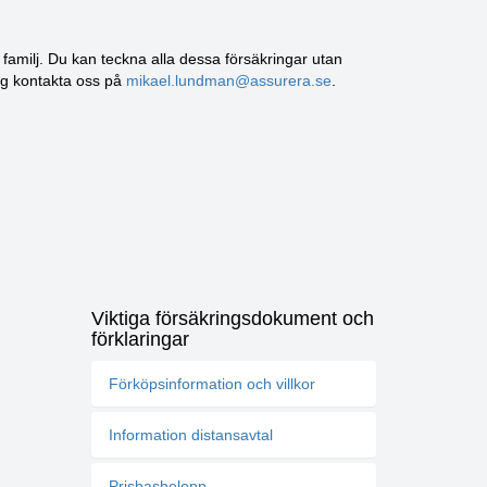
familj. Du kan teckna alla dessa försäkringar utan
ing kontakta oss på
mikael.lundman@assurera.se
.
Viktiga försäkringsdokument och
förklaringar
Förköpsinformation och villkor
Information distansavtal
Prisbasbelopp