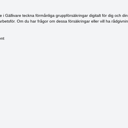
Gällivare teckna förmånliga gruppförsäkringar digitalt för dig och din 
 arbetsför. Om du har frågor om dessa försäkringar eller vill ha rådgivn
ent